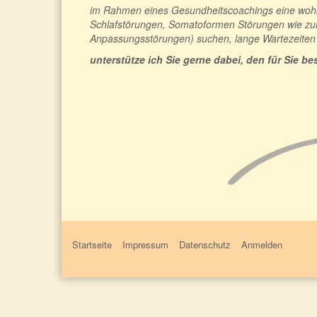
im Rahmen eines Gesundheitscoachings eine wohno
Schlafstörungen, Somatoformen Störungen wie zu
Anpassungsstörungen) suchen, lange Wartezeiten a
unterstütze ich Sie gerne dabei, den für Sie 
Startseite
Impressum
Datenschutz
Anmelden