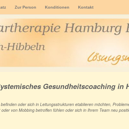
atz
Zur Person
Konditionen
Kontakt
Systemisches Gesundheitscoaching in
 befinden oder sich in Leitungsstrukturen etablieren möchten, Probleme
et oder von Mobbing betroffen fühlen oder sich in Ihrem Team neu posit