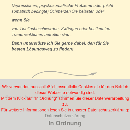
Depressionen, psychosomatische Probleme oder (nicht
somatisch bedingte) Schmerzen Sie belasten oder
wenn Sie
von Tinnitusbeschwerden, Zwängen oder bestimmten
Trauerreaktionen betroffen sind .
Dann unterstütze ich Sie gerne dabei, den für Sie
besten Lösungsweg zu finden!
Wir verwenden ausschließlich essentielle Cookies die für den Betrieb
dieser Webseite notwendig sind.
Startseite
Impressum
Datenschutz
Anmelden
Mit dem Klick auf "In Ordnung" stimmen Sie dieser Datenverarbeitung
zu.
Für weitere Informationen lesen Sie in unserer Datenschutzerklärung:
Datenschutzerklärung
In Ordnung