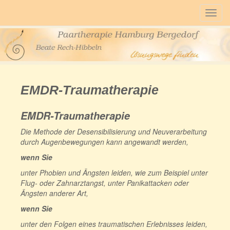
Togg
navig
EMDR-Traumatherapie
EMDR-Traumatherapie
Die Methode der Desensibilisierung und Neuverarbeitung
durch Augenbewegungen kann angewandt werden,
wenn Sie
unter Phobien und Ängsten leiden, wie zum Beispiel unter
Flug- oder Zahnarztangst, unter Panikattacken oder
Ängsten anderer Art,
wenn Sie
unter den Folgen eines traumatischen Erlebnisses leiden,